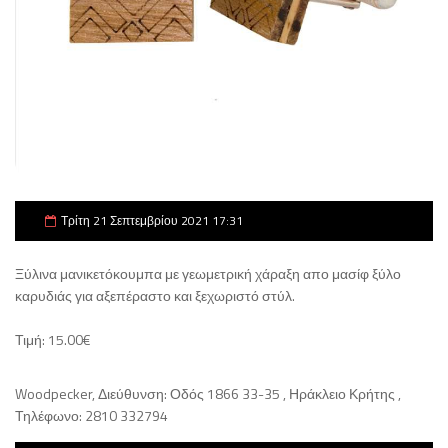
Τρίτη 21 Σεπτεμβρίου 2021 17:31
Ξύλινα μανικετόκουμπα με γεωμετρική χάραξη απο μασίφ ξύλο
καρυδιάς για αξεπέραστο και ξεχωριστό στύλ.
Τιμή: 15.00€
Woodpecker, Διεύθυνση: Οδός 1866 33-35 , Ηράκλειο Κρήτης ,
Τηλέφωνο: 2810 332794