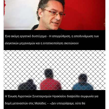
Ένα ακόμη εργατικό δυστύχημα - Η απορρύθμιση, η αποδυνάμωση των
ελεγκτικών μηχανισμών και η εντατικοποίηση σκοτώνουν
Η Ένωση Αγροτικών Συνεταιρισμών Ηρακλείου διαψεύδει συμφωνία για
δομή μεταναστών στις Μαλάδες – «Δεν υπογράψαμε, ούτε θα