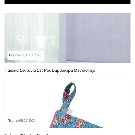
Παρασκευή 09.02.2024
Παιδικά Σεντόνια Σετ Ροζ Βαμβακερά Με Λάστιχο
Πέμπτη 08.02.2024