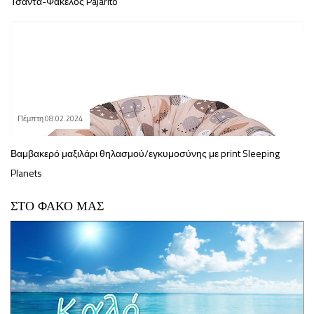
Τσάντα-Φάκελος Pajarito
Πέμπτη 08.02.2024
Βαμβακερό μαξιλάρι θηλασμού/εγκυμοσύνης με print Sleeping
Planets
ΣΤΟ ΦΑΚΟ ΜΑΣ