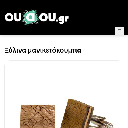
Ξύλινα μανικετόκουμπα