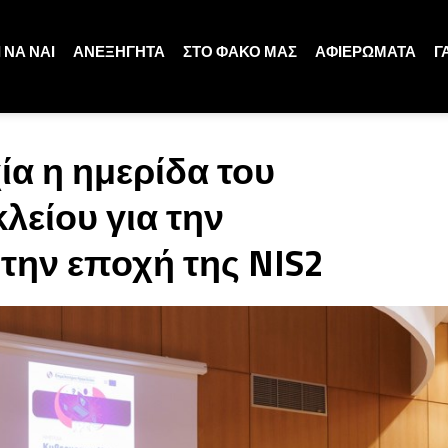
 ΝΑ ΝΑΙ
ΑΝΕΞΗΓΗΤΑ
ΣΤΟ ΦΑΚΟ ΜΑΣ
ΑΦΙΕΡΩΜΑΤΑ
Γ
ία η ημερίδα του
λείου για την
ην εποχή της NIS2