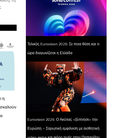
ς
Τελικός Eurovision 2026: Σε ποια θέση και τι
ώρα διαγωνίζεται η Ελλάδα
ι η
οσκαλούν
ρα
Eurovision 2026: Ο Ακύλας «ξύπνησε» την
Ευρώπη – Σαρωτική εμφάνιση με αισθητική
video game και φόρο τιμής στην Παπαρίζου