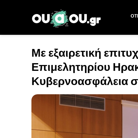
ΟΤΙ
Με εξαιρετική επιτυχ
Επιμελητηρίου Ηρακ
Κυβερνοασφάλεια στ