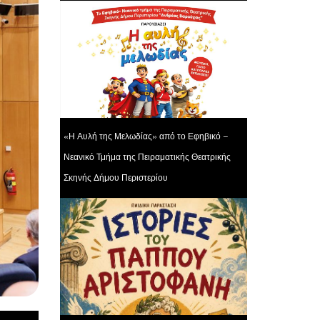
«Η Αυλή της Μελωδίας» από το Εφηβικό –
Νεανικό Τμήμα της Πειραματικής Θεατρικής
Σκηνής Δήμου Περιστερίου