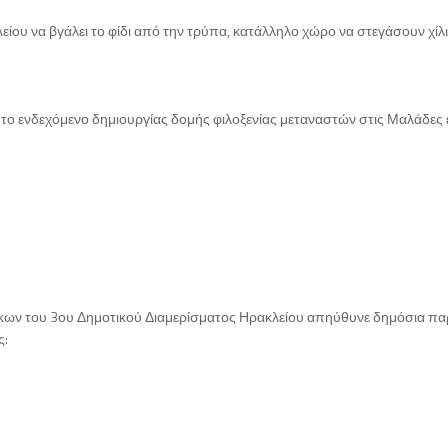
ίου να βγάλει το φίδι από την τρύπα, κατάλληλο χώρο να στεγάσουν χίλι
το ενδεχόμενο δημιουργίας δομής φιλοξενίας μεταναστών στις Μαλάδες έ
οίκων του 3ου Δημοτικού Διαμερίσματος Ηρακλείου απηύθυνε δημόσια π
ς: