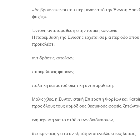
«Ας βρουν εκείνοι που περίμεναν από την Ένωση Ηρακλε
ψυχές».
Έντονη αντιπαράθεση στην τοπική κοινωνία
Η παρέμβαση της Ένωσης έρχεται σε μια περίοδο όπου 
προκαλέσει:
αντιδράσεις κατοίκων,
παρεμβάσεις φορέων,
πολιτική και αυτοδιοικητική αντιπαράθεση.
Μόλις χθες, η Συντονιστική Επιτροπή Φορέων και Κατ
προς όλους τους αρμόδιους θεσμικούς φορείς, ζητώντα
ενημέρωση για το στάδιο των διαδικασιών,
διευκρινίσεις για το αν εξετάζονται εναλλακτικές λύσεις,