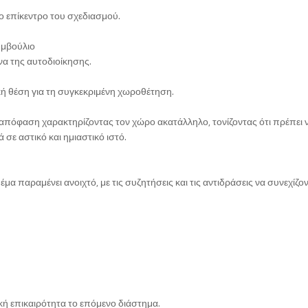
ο επίκεντρο του σχεδιασμού.
υμβούλιο
να της αυτοδιοίκησης.
κή θέση για τη συγκεκριμένη χωροθέτηση.
απόφαση χαρακτηρίζοντας τον χώρο ακατάλληλο, τονίζοντας ότι πρέπει 
σε αστικό και ημιαστικό ιστό.
 παραμένει ανοιχτό, με τις συζητήσεις και τις αντιδράσεις να συνεχίζον
κή επικαιρότητα το επόμενο διάστημα.