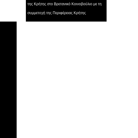
της Κρήτης στο Βρετανικό Κοινοβούλιο με τη
συμμετοχή της Περιφέρειας Κρήτης