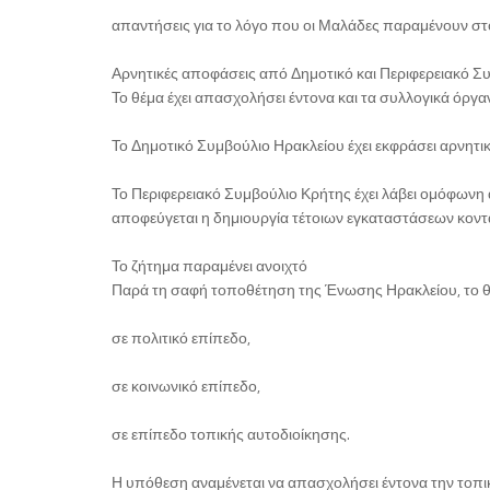
απαντήσεις για το λόγο που οι Μαλάδες παραμένουν στ
Αρνητικές αποφάσεις από Δημοτικό και Περιφερειακό Σ
Το θέμα έχει απασχολήσει έντονα και τα συλλογικά όργα
Το Δημοτικό Συμβούλιο Ηρακλείου έχει εκφράσει αρνητι
Το Περιφερειακό Συμβούλιο Κρήτης έχει λάβει ομόφωνη 
αποφεύγεται η δημιουργία τέτοιων εγκαταστάσεων κοντά 
Το ζήτημα παραμένει ανοιχτό
Παρά τη σαφή τοποθέτηση της Ένωσης Ηρακλείου, το θέμα
σε πολιτικό επίπεδο,
σε κοινωνικό επίπεδο,
σε επίπεδο τοπικής αυτοδιοίκησης.
Η υπόθεση αναμένεται να απασχολήσει έντονα την τοπι