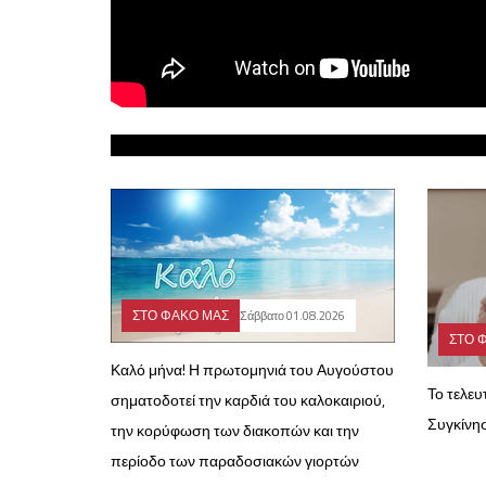
ΣΤΟ ΦΑΚΟ ΜΑΣ
Σάββατο 01.08.2026
ΣΤΟ 
Καλό μήνα! Η πρωτομηνιά του Αυγούστου
Το τελε
σηματοδοτεί την καρδιά του καλοκαιριού,
Συγκίνη
την κορύφωση των διακοπών και την
περίοδο των παραδοσιακών γιορτών