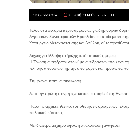
ΣΤΟ ΦΑΚΟ ΜΑΣ
Κυριακή 31 Μαΐου 2026 00:00
Τέλος στα σενάρια περί συμφωνίας για δημιουργία δομή
Αγροτικών Συνεταιρισμών Ηρακλείου, η οποία με επίσημη
Υπουργείο Μετανάστευσης και Ασύλου, ούτε προτίθεται
Αιχμές για έλλειψη στήριξης από τοπικούς φορείς
Η Ένωση αναφέρεται στο κύμα αντιδράσεων που έχει προ
πλήρης απουσία στήριξης από φορείς και πρόσωπα που
Σύμφωνα με την ανακοίνωση:
Από την πρώτη στιγμή είχε καταστεί σαφές ότι η Ένωση
Παρά τις αρχικές θετικές τοποθετήσεις ορισμένων πλευ
πολιτικού κόστους.
Με ιδιαίτερα αιχμηρό ύφος, η ανακοίνωση αναφέρει: