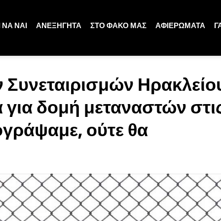
 ΝΑ ΝΑΙ
ΑΝΕΞΗΓΗΤΑ
ΣΤΟ ΦΑΚΟ ΜΑΣ
ΑΦΙΕΡΩΜΑΤΑ
Γ
 Συνεταιρισμών Ηρακλείο
 για δομή μεταναστών στι
γράψαμε, ούτε θα