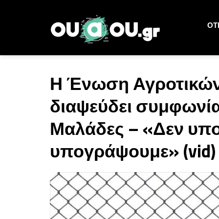
ΟΤΙ
Η Ένωση Αγροτικών
διαψεύδει συμφωνία
Μαλάδες – «Δεν υπο
υπογράψουμε» (vid)