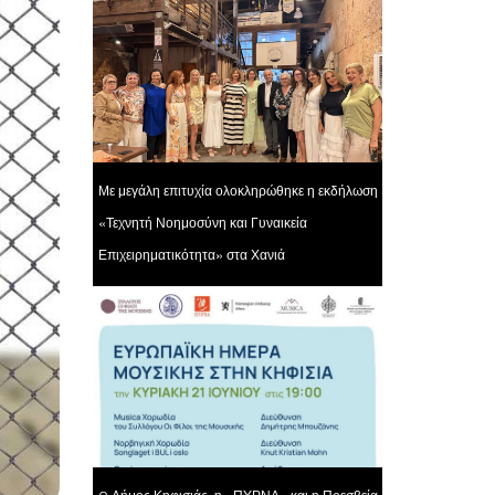
Με μεγάλη επιτυχία ολοκληρώθηκε η εκδήλωση
«Τεχνητή Νοημοσύνη και Γυναικεία
Επιχειρηματικότητα» στα Χανιά