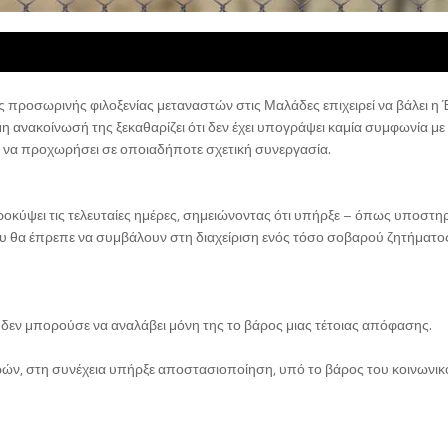
ς προσωρινής φιλοξενίας μεταναστών στις Μαλάδες επιχειρεί να βάλει 
 ανακοίνωσή της ξεκαθαρίζει ότι δεν έχει υπογράψει καμία συμφωνία με
 να προχωρήσει σε οποιαδήποτε σχετική συνεργασία.
κύψει τις τελευταίες ημέρες, σημειώνοντας ότι υπήρξε – όπως υποστηρί
 θα έπρεπε να συμβάλουν στη διαχείριση ενός τόσο σοβαρού ζητήματο
 δεν μπορούσε να αναλάβει μόνη της το βάρος μιας τέτοιας απόφασης.
ρών, στη συνέχεια υπήρξε αποστασιοποίηση, υπό το βάρος του κοινωνικ