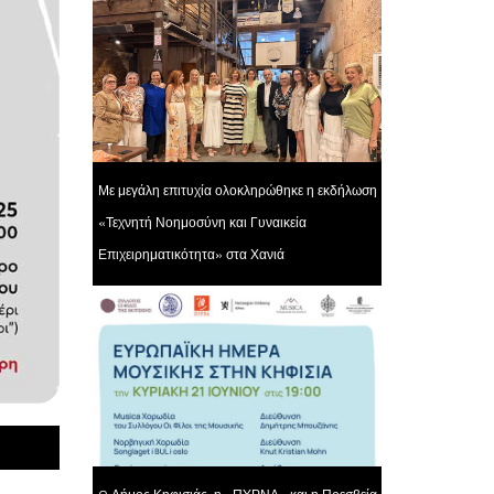
Με μεγάλη επιτυχία ολοκληρώθηκε η εκδήλωση
«Τεχνητή Νοημοσύνη και Γυναικεία
Επιχειρηματικότητα» στα Χανιά