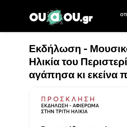
ΟΤΙ
Εκδήλωση - Μουσικ
Ηλικία του Περιστερ
αγάπησα κι εκείνα 