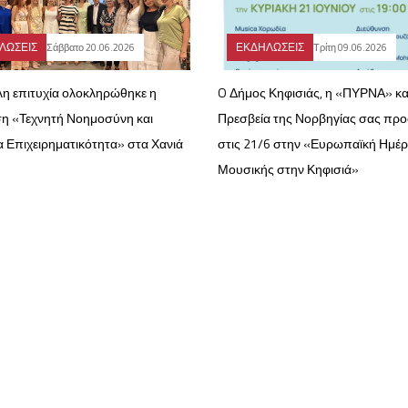
ΛΩΣΕΙΣ
ΕΚΔΗΛΩΣΕΙΣ
Σάββατο 20.06.2026
Τρίτη 09.06.2026
λη επιτυχία ολοκληρώθηκε η
O Δήμος Κηφισιάς, η «ΠΥΡΝΑ» κα
η «Τεχνητή Νοημοσύνη και
Πρεσβεία της Νορβηγίας σας πρ
α Επιχειρηματικότητα» στα Χανιά
στις 21/6 στην «Ευρωπαϊκή Ημέ
Μουσικής στην Κηφισιά»