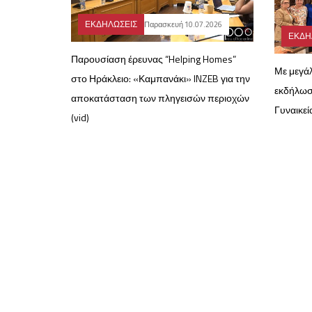
ΕΚΔΗΛΩΣΕΙΣ
Παρασκευή 10.07.2026
ΕΚΔΗ
Παρουσίαση έρευνας “Helping Homes”
Με μεγά
στο Ηράκλειο: «Καμπανάκι» INZEB για την
εκδήλωσ
αποκατάσταση των πληγεισών περιοχών
Γυναικεί
(vid)