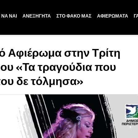
 ΝΑ ΝΑΙ
ΑΝΕΞΗΓΗΤΑ
ΣΤΟ ΦΑΚΟ ΜΑΣ
ΑΦΙΕΡΩΜΑΤΑ
Γ
ό Αφιέρωμα στην Τρίτη
ίου «Τα τραγούδια που
που δε τόλμησα»