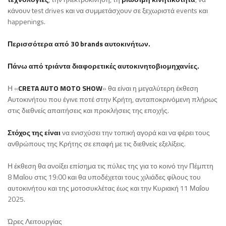
κάνουν test drives και να συμμετάσχουν σε ξεχωριστά events και
happenings.
Περισσότερα από 30 brands αυτοκινήτων.
Πάνω από τριάντα διαφορετικές αυτοκινητοβιομηχανίες.
Η «
CRETA AUTO MOTO SHOW
» θα είναι η μεγαλύτερη έκθεση
Αυτοκινήτου που έγινε ποτέ στην Κρήτη, ανταποκρινόμενη πλήρως
στις διεθνείς απαιτήσεις και προκλήσεις της εποχής.
Στόχος της είναι
να ενισχύσει την τοπική αγορά και να φέρει τους
ανθρώπους της Κρήτης σε επαφή με τις διεθνείς εξελίξεις.
Η έκθεση θα ανοίξει επίσημα τις πύλες της για το κοινό την Πέμπτη
8 Μαΐου στις 19:00 και θα υποδέχεται τους χιλιάδες φίλους του
αυτοκινήτου και της μοτοσυκλέτας έως και την Κυριακή 11 Μαΐου
2025.
Ώρες Λειτουργίας