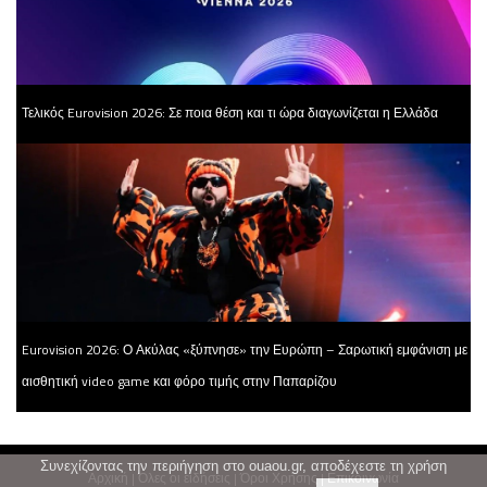
Τελικός Eurovision 2026: Σε ποια θέση και τι ώρα διαγωνίζεται η Ελλάδα
Eurovision 2026: Ο Ακύλας «ξύπνησε» την Ευρώπη – Σαρωτική εμφάνιση με
αισθητική video game και φόρο τιμής στην Παπαρίζου
Συνεχίζοντας την περιήγηση στο ouaou.gr, αποδέχεστε τη χρήση
Αρχική
|
Όλες οι ειδήσεις
|
Όροι Χρήσης
|
Επικοινωνία