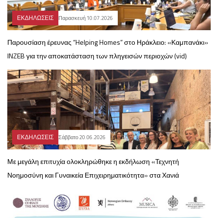
ΕΚΔΗΛΩΣΕΙΣ
Παρασκευή 10.07.2026
Παρουσίαση έρευνας “Helping Homes” στο Ηράκλειο: «Καμπανάκι»
INZEB για την αποκατάσταση των πληγεισών περιοχών (vid)
ΕΚΔΗΛΩΣΕΙΣ
Σάββατο 20.06.2026
Με μεγάλη επιτυχία ολοκληρώθηκε η εκδήλωση «Τεχνητή
Νοημοσύνη και Γυναικεία Επιχειρηματικότητα» στα Χανιά