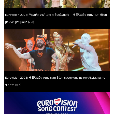
Eurovision 2026: Μεγάλη νικήτρια η Βουλγαρία – Η Ελλάδα στην 10η θέση
με 220 βαθμούς (vid)
Eurovision 2026: Η Ελλάδα στην έκτη θέση εμφάνισης με τον Akylas και το
“Ferto” (vid)