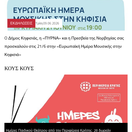
ΕΚΔΗΛΩΣΕΙΣ
Τρίτη 09.06.2026
O Δήμος Κηφισιάς, η «ΠΥΡΝΑ» και η Πρεσβεία της Νορβηγίας σας
προσκαλούν στις 21/6 στην «Ευρωπαϊκή Ημέρα Μουσικής στην
Κηφισιά»
ΚΟΥΣ ΚΟΥΣ
Ημέρες Παιδικού Θεάτρου από την Περιφέρεια Κρήτης: 28 δωρεάν