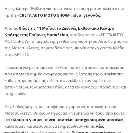
Η μεγαλύτερη Έκθεση για το αυτοκίνητο και τη μοτοσυκλέτα στην
Κρήτη «
CRETA AUTO MOTO SHOW
»,
είναι γεγονός
.
Από τις
8 έως τις 11 Μαΐου, το Διεθνές Εκθεσιακό Κέντρο
Κρήτης στις Γούρνες Ηρακλείου
, υποδέχεται την «CRETA AUTO
MOTO SHOW» τη μεγαλύτερη εκθεσιακή γιορτή του Αυτοκινήτου και
της Μοτοσυκλέτας, σηματοδοτώντας μια νέα εποχή για τον κλάδο
στην ΚΡΗΤΗ.
Πρόκειται για μια σημαντική έκθεση αυτοκινήτου και μοτοσικλέτας
που αποτελεί σημείο αναφοράς για τους λάτρεις της αυτοκίνησης,
καθώς παρουσιάζει τις τελευταίες εξελίξεις στον τομέα των
αυτοκινήτων, των μοτοσικλετών, αλλά και συναφών προϊόντων και
υπηρεσιών.
Οι χιλιάδες λάτρεις και υποψήφιοι αγοραστές αυτοκινήτου και
Μοτοσυκλέτας, θα έχουν τη μοναδική εμπειρία να δουν από κοντά
μια
πλούσια γκάμα
, με
νέα μοντέλα
,
μεταχειρισμένα μοντέλα
,
καινοτομίες και αξεσουάρ, να ενημερωθούν για τις
νέες
τεχνολογίες
, την ηλεκτροκίνηση, τη
βιώσιμη κινητικότητα
, να