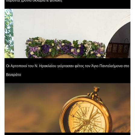
σαράντα χρόνια σκλαβιά & φυλακή
Οι Αρτοποιοί του Ν. Ηρακλείου γιόρτασαν φέτος τον Άγιο Παντελεήμονα στο
Βενεράτο