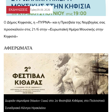
ΕΚΔΗΛΩΣΕΙΣ
Τρίτη 09.06.2026
O Δήμος Κηφισιάς, η «ΠΥΡΝΑ» και η Πρεσβεία της Νορβηγίας σας
προσκαλούν στις 21/6 στην «Ευρωπαϊκή Ημέρα Μουσικής στην
Κηφισιά»
ΑΦΙΕΡΩΜΑΤΑ
Δωρεάν σεμινάρια (Master Class) στο 2ο Φεστιβάλ Κιθάρας στο Πολιτιστικό
Συνεδριακό Κέντρο Ηρακλείου