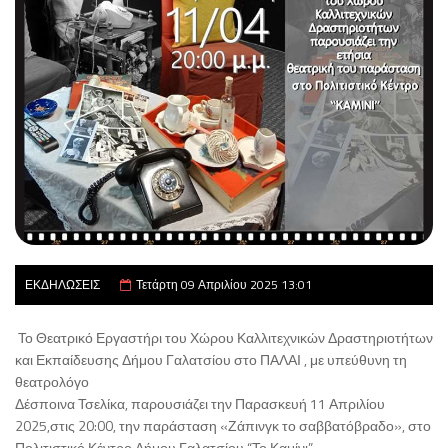
ΕΚΔΗΛΩΣΕΙΣ
Τετάρτη 09 Απριλίου 2025 13:01
Το Θεατρικό Εργαστήρι του Χώρου Καλλιτεχνικών Δραστηριοτήτων
και Εκπαίδευσης Δήμου Γαλατσίου στο ΠΑΛΑΙ , με υπεύθυνη τη
θεατρολόγο
Δέσποινα Τσελίκα, παρουσιάζει την Παρασκευή 11 Απριλίου
2025,στις 20:00, την παράσταση «Ζάπινγκ το σαββατόβραδο», στο
Πολιτιστικό Κέντρο Δήμου Γαλατσίου “Το Καμίνι”.