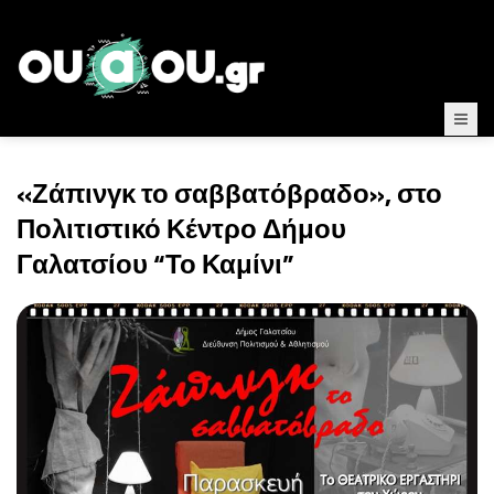
«Ζάπινγκ το σαββατόβραδο», στο
Πολιτιστικό Κέντρο Δήμου
Γαλατσίου “Το Καμίνι”