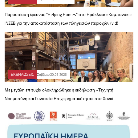
Παρουσίαση έρευνας “Helping Homes” στο Ηράκλειο: «Καμπανάκι»
INZEB για την αποκατάσταση των πληγεισών περιοχών (vid)
ΕΚΔΗΛΩΣΕΙΣ
Σάββατο 20.06.2026
Με μεγάλη επιτυχία ολοκληρώθηκε η εκδήλωση «Τεχνητή
Νοημοσύνη και Γυναικεία Επιχειρηματικότητα» στα Χανιά