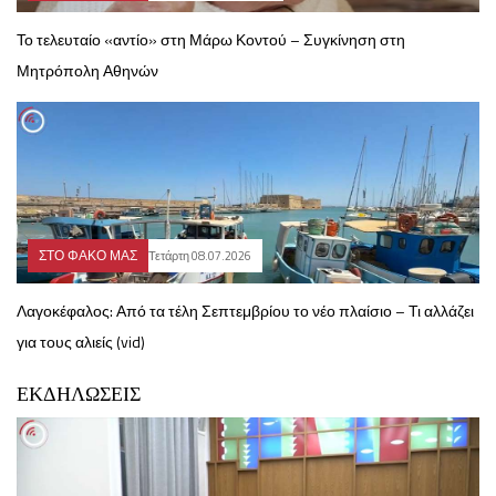
Το τελευταίο «αντίο» στη Μάρω Κοντού – Συγκίνηση στη
Μητρόπολη Αθηνών
ΣΤΟ ΦΑΚΟ ΜΑΣ
Τετάρτη 08.07.2026
Λαγοκέφαλος: Από τα τέλη Σεπτεμβρίου το νέο πλαίσιο – Τι αλλάζει
για τους αλιείς (vid)
ΕΚΔΗΛΩΣΕΙΣ