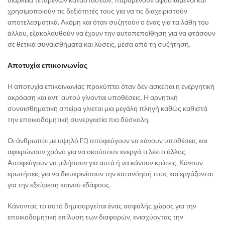
χρησιμοποιούν τις δεξιότητές τους για να τις διαχειριστούν
αποτελεσματικά. Ακόμη και όταν συζητούν ο ένας για τα λάθη του
άλλου, εξακολουθούν να έχουν την αυτοπεποίθηση για να φτάσουν
σε θετικά συναισθήματα και λύσεις, μέσα από τη συζήτηση.
Αποτυχία επικοινωνίας
Η αποτυχία επικοινωνίας προκύπτει όταν δεν ασκείται η ενεργητική
ακρόαση και αντ’ αυτού γίνονται υποθέσεις. Η αρνητική
συναισθηματική σπείρα γίνεται μια μεγάλη πληγή καθώς καθιστά
την εποικοδομητική συνεργασία πιο δύσκολη.
Οι άνθρωποι με υψηλό EQ αποφεύγουν να κάνουν υποθέσεις και
αφιερώνουν χρόνο για να ακούσουν ενεργά τι λέει ο άλλος.
Αποφεύγουν να μιλήσουν για αυτά ή να κάνουν κρίσεις. Κάνουν
ερωτήσεις για να διευκρινίσουν την κατανόησή τους και εργάζονται
για την εξεύρεση κοινού εδάφους.
Κάνοντας το αυτό δημιουργείται ένας ασφαλής χώρος για την
εποικοδομητική επίλυση των διαφορών, ενισχύοντας την