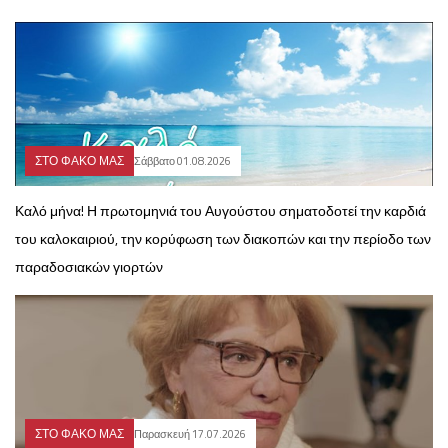
ΣΤΟ ΦΑΚΟ ΜΑΣ
Σάββατο 01.08.2026
Καλό μήνα! Η πρωτομηνιά του Αυγούστου σηματοδοτεί την καρδιά
του καλοκαιριού, την κορύφωση των διακοπών και την περίοδο των
παραδοσιακών γιορτών
ΣΤΟ ΦΑΚΟ ΜΑΣ
Παρασκευή 17.07.2026