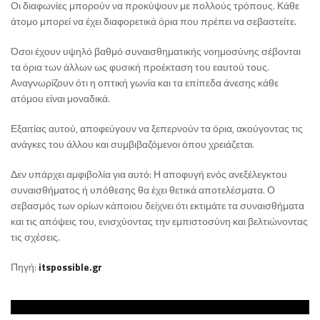
Οι διαφωνίες μπορούν να προκύψουν με πολλούς τρόπους. Κάθε
άτομο μπορεί να έχει διαφορετικά όρια που πρέπει να σεβαστείτε.
Όσοι έχουν υψηλό βαθμό συναισθηματικής νοημοσύνης σέβονται
τα όρια των άλλων ως φυσική προέκταση του εαυτού τους.
Αναγνωρίζουν ότι η οπτική γωνία και τα επίπεδα άνεσης κάθε
ατόμου είναι μοναδικά.
Εξαιτίας αυτού, αποφεύγουν να ξεπερνούν τα όρια, ακούγοντας τις
ανάγκες του άλλου και συμβιβαζόμενοι όπου χρειάζεται.
Δεν υπάρχει αμφιβολία για αυτό: Η αποφυγή ενός ανεξέλεγκτου
συναισθήματος ή υπόθεσης θα έχει θετικά αποτελέσματα. Ο
σεβασμός των ορίων κάποιου δείχνει ότι εκτιμάτε τα συναισθήματα
και τις απόψεις του, ενισχύοντας την εμπιστοσύνη και βελτιώνοντας
τις σχέσεις.
Πηγή:
itspossible.gr