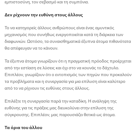
εμπιστοσύνη, τον σεβασμό και τη συμπόνια.
Δεν ρίχνουν την ευθύνη στους άλλους
Το να κατηγορείς άλλους ανθρώπους είναι ένας αμυντικός
μηχανισμός που συνήθως ενεργοποιείται κατά τη διάρκεια των
διαφωνιών. Ωστόσο, τα συναισθηματικά έξυπνα άτομα πιθανότατα
θα απέφευγαν να το κάνουν.
Τα έξυπνα άτομα γνωρίζουν ότι η πραγματική πρόοδος προέρχεται
από την εστίαση σε λύσεις και όχι στο να κουνάς το δάχτυλο.
Επιπλέον, γνωρίζουν ότι ο εντοπισμός των πηγών που προκαλούν
τα προβλήματα και η συνεργασία για μια επίλυση είναι καλύτερο
από το να ρίχνουν τις ευθύνες στους άλλους.
Επιλέξτε τη συνεργασία παρά την καταδίκη. Η ανάληψη της
ευθύνης για τις πράξεις μας διευκολύνει στην επίλυση της
σύγκρουσης. Επιπλέον, μας παρουσιάζει θετικά ως άτομα.
Τα όρια του άλλου