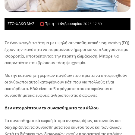
ΣΤΟ ΦΑΚΟ ΜΑΣ
Τρίτη 11 Φεβρουαρίου 2025 17:39
Σε έναν καυγά, τα άτομα με υψηλή συναισθηματική νοημοσύνη (EQ)
έχουν την ικανότητα να παραμείνουν ήρεμοι και να πλοηγούνται με
ισορροπία, αποτρέποντας την περιττή κλιμάκωση. Μπορεί να
αναρωτιέστε που βρίσκουν τόση ψυχραιμία.
Με την κατανόηση μερικών παγίδων που πρέπει να αποφευχθούν
οι άνθρωποι αυτοί καταφέρνουν κάτι που για πολλούς είναι
ακατόρθωτο. Εδώ είναι τα 5 πράγματα που αποφεύγουν οι
συναισθηματικά ευφυείς άνθρωποι στις διαφωνίες.
Δεν απορρίπτουν τα συναισθήματα του άλλου
Τα συναισθηματικά ευφυή άτομα αναγνωρίζουν, κατανοούν και
διαχειρίζονται τα συναισθήματα του εαυτού τους και των άλλων.
Κατά τη διάρκεια των διαφωνιών, ακούν προσεκτικά τις απόψεις