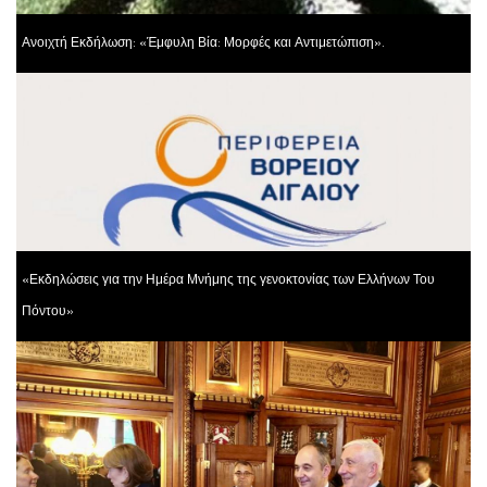
Ανοιχτή Εκδήλωση: «Έμφυλη Βία: Μορφές και Αντιμετώπιση».
«Εκδηλώσεις για την Ημέρα Μνήμης της γενοκτονίας των Ελλήνων Του
Πόντου»