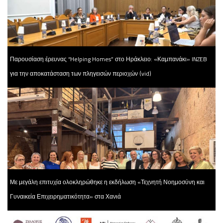
Παρουσίαση έρευνας “Helping Homes” στο Ηράκλειο: «Καμπανάκι» INZEB
για την αποκατάσταση των πληγεισών περιοχών (vid)
Με μεγάλη επιτυχία ολοκληρώθηκε η εκδήλωση «Τεχνητή Νοημοσύνη και
Γυναικεία Επιχειρηματικότητα» στα Χανιά