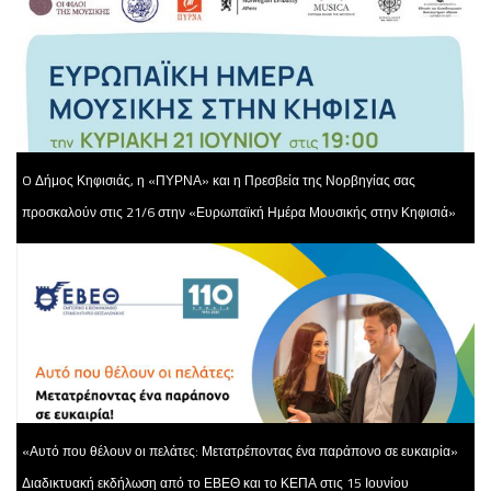
O Δήμος Κηφισιάς, η «ΠΥΡΝΑ» και η Πρεσβεία της Νορβηγίας σας
προσκαλούν στις 21/6 στην «Ευρωπαϊκή Ημέρα Μουσικής στην Κηφισιά»
«Αυτό που θέλουν οι πελάτες: Μετατρέποντας ένα παράπονο σε ευκαιρία»
Διαδικτυακή εκδήλωση από το ΕΒΕΘ και το ΚΕΠΑ στις 15 Ιουνίου