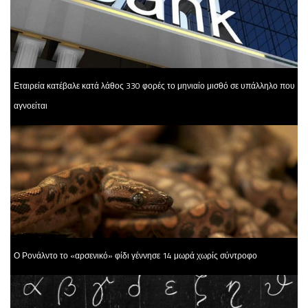
Εταιρεία κατέβαλε κατά λάθος 330 φορές το μηνιαίο μισθό σε υπάλληλο που
αγνοείται
Ο Ρονάλντο το «αρσενικό» φίδι γέννησε 14 μωρά χωρίς σύντροφο