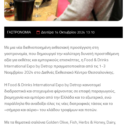
ΓΑΣΤΡΟΝΟΜΙΑ
Δευτέρα 14 Οκτωβρίου 2024 13:10
Mε μια νέα διεθνοποιημένη εκθεσιακή προσέγγιση στη
γαστρονομία, που δημιουργεί την καλύτερη δυνατή προστιθέμενη
αξία για εκθέτες και εμπορικούς επισκέπτες, η Food & Drinks
International Expo by Detrop πραγματοποιείται από τις 1-3
Νοεμβρίου 2024 στο Διεθνές Εκθεσιακό Κέντρο Θεσσαλονίκης.
Η Food & Drinks International Expo by Detrop καινοτομεί
διαδραστικά και στοχευμένα φέρνοντας σε επαφή παραγωγούς,
βιομηχανία και εμπόριο από την Ελλάδα και το εξωτερικό, ενώ
παράλληλα θα αναδείξει όλες τις νέες διατροφικές τάσεις και το
«σήμερα και αύριο» του κλάδου τροφίμων και ποτών.
Με τα θεματικά σαλόνια Golden Olive, Fish, Herbs & Honey, Dairy,