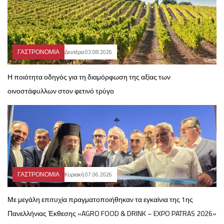
ΓΑΣΤΡΟΝΟΜΙΑ
Δευτέρα 03.08.2026
Η ποιότητα οδηγός για τη διαμόρφωση της αξίας των
οινοστάφυλλων στον φετινό τρύγο
ΓΑΣΤΡΟΝΟΜΙΑ
Κυριακή 07.06.2026
Με μεγάλη επιτυχία πραγματοποιήθηκαν τα εγκαίνια της 1ης
Πανελλήνιας Έκθεσης «AGRO FOOD & DRINK – EXPO PATRAS 2026»