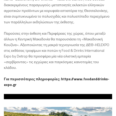
διακεκριμένους παραγωγούς-μεταποιητές εκλεκτών ελληνικών
αγροτικών προϊόντων με κορυφαία εστιατόρια της Θεσσαλονίκης,
είναι συμπυκνωμένα το πολυσχιδές και πολυεπίπεδο περιεχόμενο
των παράλληλων εκδηλώσεων της έκθεσης.
Παρούσες στην έκθεση και Περιφέρειες της χώρας, όπου μεταξύ
άλλων η Κεντρική Μακεδονία θα παρουσιάσει τη «Μακεδονική
Κουζίνα». Αξιοποιώντας τη μακρά τεχνογνωσία της ΔΕΘ-HELEXPO
στις εκθέσεις τροφίμων και ποτών η Food & Drinks International
Expo by Detrop θα προσφέρει μία νέα ολιστική εμπειρία
«σερβίροντας» τις εγχώριες και παγκόσμιες καινοτομίες του
κλάδου.
Για περισσότερες πληροφορίες: https://www.foodanddrinks-
expo.gr