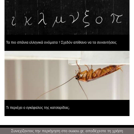
Τα πιο σπάνια ελληνικά ονόματα ? Σχεδόν απίθανο να τα συναντήσεις
Τι περιέχει ο εγκέφαλος της κατσαρίδας;
Συνεχίζοντας την περιήγηση στο ouaou.gr, αποδέχεστε τη χρήση