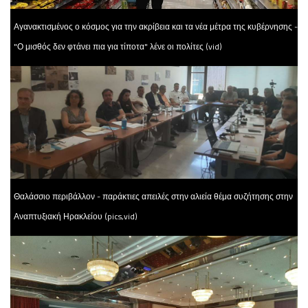
Αγανακτισμένος ο κόσμος για την ακρίβεια και τα νέα μέτρα της κυβέρνησης -
"Ο μισθός δεν φτάνει πια για τίποτα" λένε οι πολίτες (vid)
Θαλάσσιο περιβάλλον - παράκτιες απειλές στην αλιεία θέμα συζήτησης στην
Αναπτυξιακή Ηρακλείου (pics,vid)