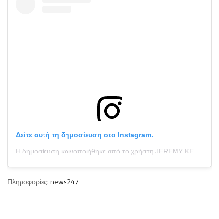
Δείτε αυτή τη δημοσίευση στο Instagram.
Η δημοσίευση κοινοποιήθηκε από το χρήστη JEREMY KENYON LOCKYER CORBELL (@jeremycorbell)
Πληροφορίες:
news247