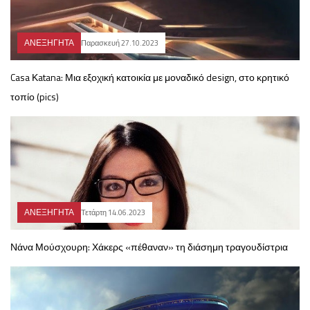
ΑΝΕΞΗΓΗΤΑ
Παρασκευή 27.10.2023
Casa Κatana: Μια εξοχική κατοικία με μοναδικό design, στο κρητικό
τοπίο (pics)
ΑΝΕΞΗΓΗΤΑ
Τετάρτη 14.06.2023
Νάνα Μούσχουρη: Χάκερς «πέθαναν» τη διάσημη τραγουδίστρια