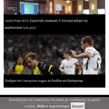
Cardio Pulse 2023: Σημαντικές αναφορές σ’ ένα ευρύ φάσμα της
καρδιολογίας (vid, pics)
Συνέχεια στο Champions League σε Λονδίνο και Άμστερνταμ
Συνεχίζοντας την περιήγηση στο ouaou.gr, αποδέχεστε τη χρήση
Αρχική
|
Όλες οι ειδήσεις
|
Όροι Χρήσης
|
Επικοινωνία
cookies.
Μάθετε περισσότερα
.