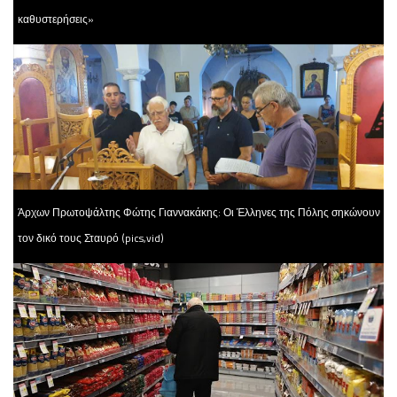
καθυστερήσεις»
Άρχων Πρωτοψάλτης Φώτης Γιαννακάκης: Οι Έλληνες της Πόλης σηκώνουν
τον δικό τους Σταυρό (pics,vid)