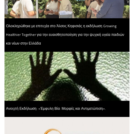
Ολοκληρώθηκε με επιτυχία στο Άλσος Κηφισιάς η εκδήλωση Growing
Healthier Together για την ευαισθητοποίηση για την ψυχική υγεία παιδιών
και νέων στην Ελλάδα
Ανοιχτή Εκδήλωση: «Έμφυλη Βία: Μορφές και Αντιμετώπιση».