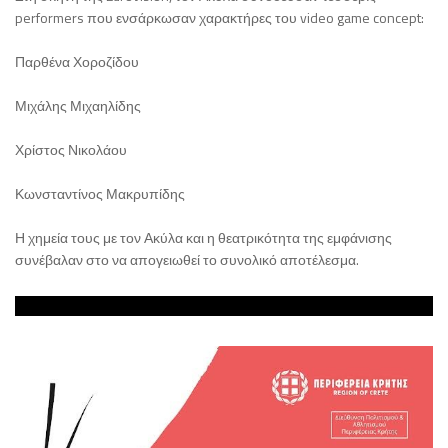
performers που ενσάρκωσαν χαρακτήρες του video game concept:
Παρθένα Χοροζίδου
Μιχάλης Μιχαηλίδης
Χρίστος Νικολάου
Κωνσταντίνος Μακρυπίδης
Η χημεία τους με τον Ακύλα και η θεατρικότητα της εμφάνισης
συνέβαλαν στο να απογειωθεί το συνολικό αποτέλεσμα.