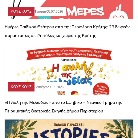
ΚΟΥΣ ΚΟΥΣ
Τετάρτη 08.07.2026
Ημέρες Παιδικού Θεάτρου από την Περιφέρεια Κρήτης: 28 δωρεάν
παραστάσεις σε 24 πόλεις και χωριά της Κρήτης
ΚΟΥΣ ΚΟΥΣ
Δευτέρα 29.06.2026
«Η Αυλή της Μελωδίας» από το Εφηβικό – Νεανικό Τμήμα της
Πειραματικής Θεατρικής Σκηνής Δήμου Περιστερίου