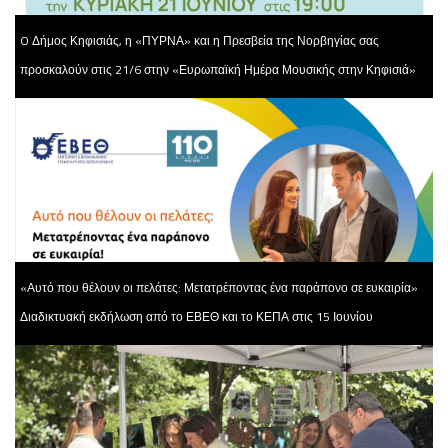
O Δήμος Κηφισιάς, η «ΠΥΡΝΑ» και η Πρεσβεία της Νορβηγίας σας
προσκαλούν στις 21/6 στην «Ευρωπαϊκή Ημέρα Μουσικής στην Κηφισιά»
«Αυτό που θέλουν οι πελάτες: Μετατρέποντας ένα παράπονο σε ευκαιρία»
Διαδικτυακή εκδήλωση από το ΕΒΕΘ και το ΚΕΠΑ στις 15 Ιουνίου