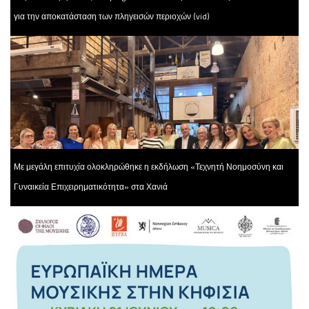
για την αποκατάσταση των πληγεισών περιοχών (vid)
Με μεγάλη επιτυχία ολοκληρώθηκε η εκδήλωση «Τεχνητή Νοημοσύνη και
Γυναικεία Επιχειρηματικότητα» στα Χανιά