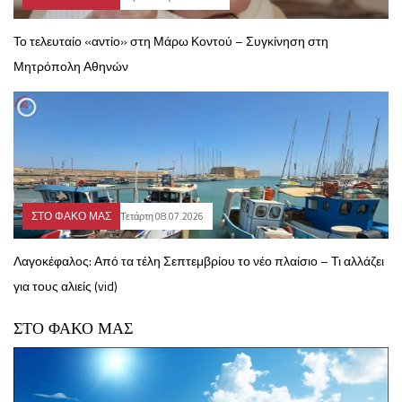
Το τελευταίο «αντίο» στη Μάρω Κοντού – Συγκίνηση στη
Μητρόπολη Αθηνών
ΣΤΟ ΦΑΚΟ ΜΑΣ
Τετάρτη 08.07.2026
Λαγοκέφαλος: Από τα τέλη Σεπτεμβρίου το νέο πλαίσιο – Τι αλλάζει
για τους αλιείς (vid)
ΣΤΟ ΦΑΚΟ ΜΑΣ