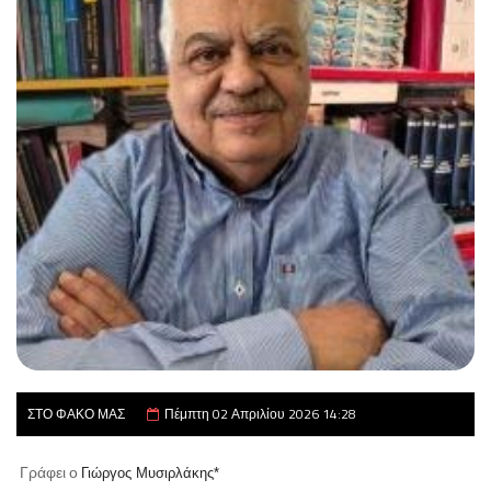
ΣΤΟ ΦΑΚΟ ΜΑΣ
Πέμπτη 02 Απριλίου 2026 14:28
Γράφει ο
Γιώργος Μυσιρλάκης*