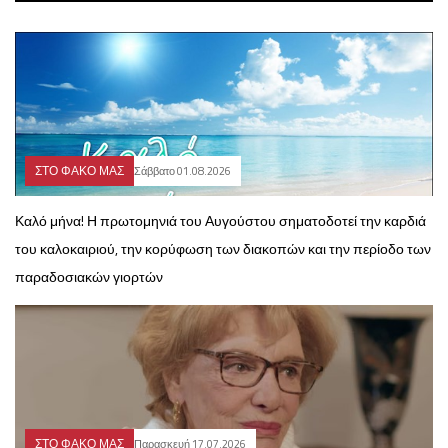
ΣΤΟ ΦΑΚΟ ΜΑΣ
Σάββατο 01.08.2026
Καλό μήνα! Η πρωτομηνιά του Αυγούστου σηματοδοτεί την καρδιά
του καλοκαιριού, την κορύφωση των διακοπών και την περίοδο των
παραδοσιακών γιορτών
ΣΤΟ ΦΑΚΟ ΜΑΣ
Παρασκευή 17.07.2026