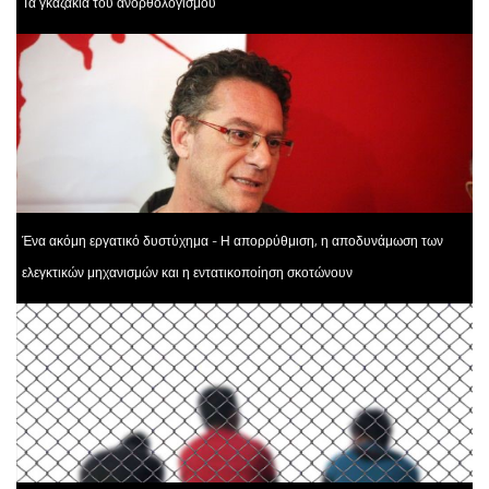
Τα γκαζάκια του ανορθολογισμού
Ένα ακόμη εργατικό δυστύχημα - Η απορρύθμιση, η αποδυνάμωση των
ελεγκτικών μηχανισμών και η εντατικοποίηση σκοτώνουν