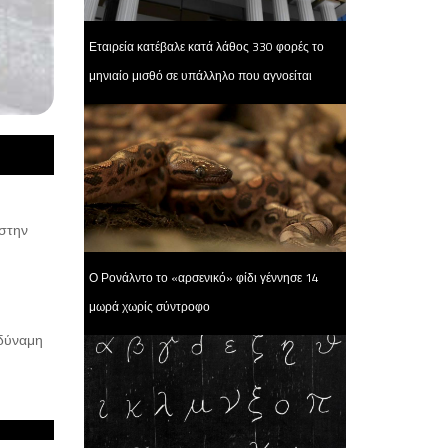
Εταιρεία κατέβαλε κατά λάθος 330 φορές το
μηνιαίο μισθό σε υπάλληλο που αγνοείται
 στην
Ο Ρονάλντο το «αρσενικό» φίδι γέννησε 14
μωρά χωρίς σύντροφο
 δύναμη