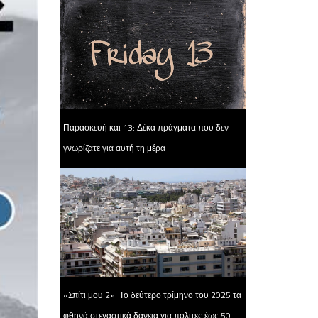
Παρασκευή και 13: Δέκα πράγματα που δεν
γνωρίζατε για αυτή τη μέρα
«Σπίτι μου 2»: Το δεύτερο τρίμηνο του 2025 τα
φθηνά στεγαστικά δάνεια για πολίτες έως 50