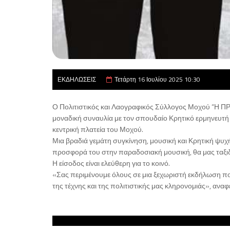
ΕΚΔΗΛΩΣΕΙΣ
Τετάρτη 16 Ιουλίου 2025 10:30
Ο Πολιτιστικός και Λαογραφικός Σύλλογος Μοχού “Η ΠΡ
μοναδική συναυλία με τον σπουδαίο Κρητικό ερμηνευτή 
κεντρική πλατεία του Μοχού.
Μια βραδιά γεμάτη συγκίνηση, μουσική και Κρητική ψυχ
προσφορά του στην παραδοσιακή μουσική, θα μας ταξιδ
Η είσοδος είναι ελεύθερη για το κοινό.
«Σας περιμένουμε όλους σε μια ξεχωριστή εκδήλωση που
της τέχνης και της πολιτιστικής μας κληρονομιάς», ανα