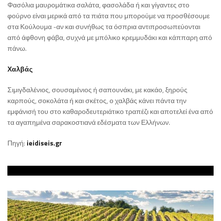
Φασόλια μαυρομάτικα σαλάτα, φασολάδα ή και γίγαντες στο
φούρνο είναι μερικά από τα πιάτα που μπορούμε να προσθέσουμε
στα Κούλουμα -αν και συνήθως τα όσπρια αντιπροσωπεύονται
από άφθονη φάβα, συχνά με μπόλικο κρεμμυδάκι και κάππαρη από
πάνω.
Χαλβάς
Σιμιγδαλένιος, σουσαμένιος ή σαπουνάκι, με κακάο, ξηρούς
καρπούς, σοκολάτα ή και σκέτος, ο χαλβάς κάνει πάντα την
εμφάνισή του στο καθαροδευτεριάτικο τραπέζι και αποτελεί ένα από
τα αγαπημένα σαρακοστιανά εδέσματα των Ελλήνων.
Πηγή:
ieidiseis.gr