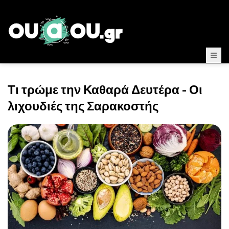
Τι τρώμε την Καθαρά Δευτέρα - Οι
λιχουδιές της Σαρακοστής