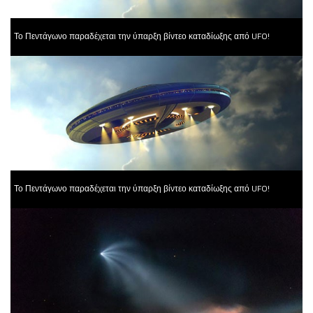
Το Πεντάγωνο παραδέχεται την ύπαρξη βίντεο καταδίωξης από UFO!
Το Πεντάγωνο παραδέχεται την ύπαρξη βίντεο καταδίωξης από UFO!