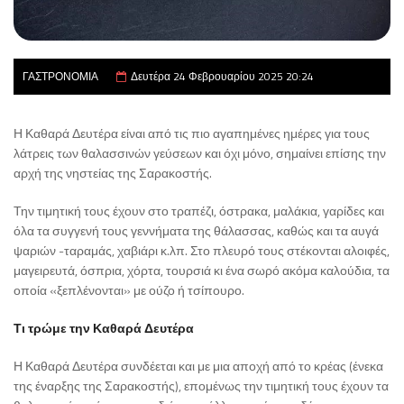
ΓΑΣΤΡΟΝΟΜΙΑ
Δευτέρα 24 Φεβρουαρίου 2025 20:24
Η Καθαρά Δευτέρα είναι από τις πιο αγαπημένες ημέρες για τους
λάτρεις των θαλασσινών γεύσεων και όχι μόνο, σημαίνει επίσης την
αρχή της νηστείας της Σαρακοστής.
Την τιμητική τους έχουν στο τραπέζι, όστρακα, μαλάκια, γαρίδες και
όλα τα συγγενή τους γεννήματα της θάλασσας, καθώς και τα αυγά
ψαριών -ταραμάς, χαβιάρι κ.λπ. Στο πλευρό τους στέκονται αλοιφές,
μαγειρευτά, όσπρια, χόρτα, τουρσιά κι ένα σωρό ακόμα καλούδια, τα
οποία «ξεπλένονται» με ούζο ή τσίπουρο.
Τι τρώμε την Καθαρά Δευτέρα
Η Καθαρά Δευτέρα συνδέεται και με μια αποχή από το κρέας (ένεκα
της έναρξης της Σαρακοστής), επομένως την τιμητική τους έχουν τα