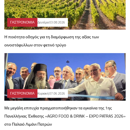
ΓΑΣΤΡΟΝΟΜΙΑ
Δευτέρα 03.08.2026
Η ποιότητα οδηγός για τη διαμόρφωση της αξίας των
οινοστάφυλλων στον φετινό τρύγο
ΓΑΣΤΡΟΝΟΜΙΑ
Κυριακή 07.06.2026
Με μεγάλη επιτυχία πραγματοποιήθηκαν τα εγκαίνια της 1ης
Πανελλήνιας Έκθεσης «AGRO FOOD & DRINK – EXPO PATRAS 2026»
στο Παλαιό Λιμάνι Πατρών